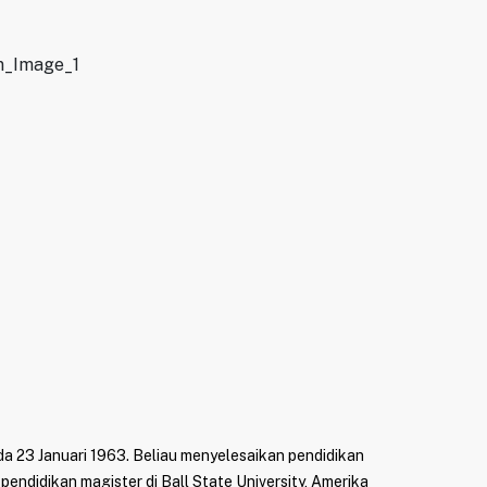
pada 23 Januari 1963. Beliau menyelesaikan pendidikan
endidikan magister di Ball State University, Amerika