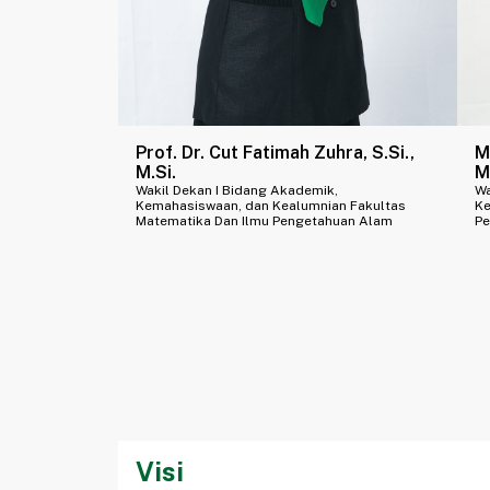
Prof. Dr. Cut Fatimah Zuhra, S.Si.,
M
M.Si.
M
Wakil Dekan I Bidang Akademik,
Wa
Kemahasiswaan, dan Kealumnian Fakultas
Ke
Matematika Dan Ilmu Pengetahuan Alam
Pe
Visi