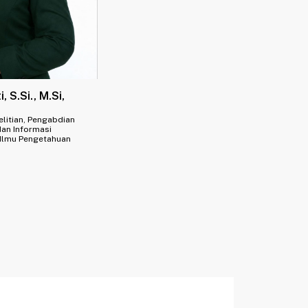
, S.Si., M.Si,
elitian, Pengabdian
dan Informasi
 Ilmu Pengetahuan