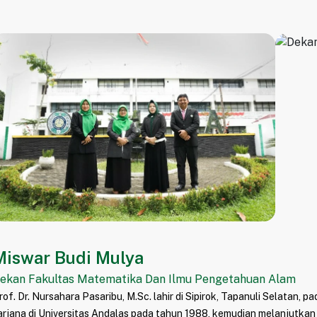
Miswar Budi Mulya
ekan Fakultas Matematika Dan Ilmu Pengetahuan Alam
rof. Dr. Nursahara Pasaribu, M.Sc. lahir di Sipirok, Tapanuli Selatan, 
arjana di Universitas Andalas pada tahun 1988, kemudian melanjutkan p