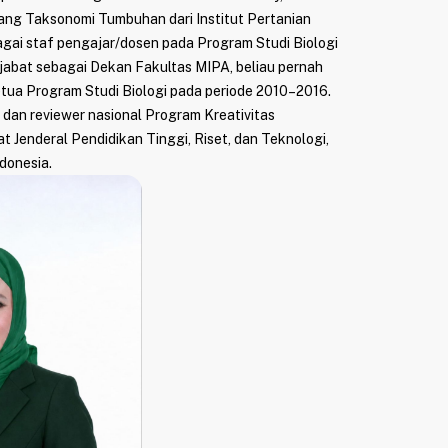
idang Taksonomi Tumbuhan dari Institut Pertanian
agai staf pengajar/dosen pada Program Studi Biologi
bat sebagai Dekan Fakultas MIPA, beliau pernah
tua Program Studi Biologi pada periode 2010–2016.
ia dan reviewer nasional Program Kreativitas
 Jenderal Pendidikan Tinggi, Riset, dan Teknologi,
donesia.