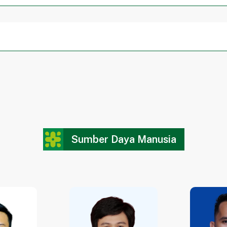
ulan akademik di bidang ilmu dasar dan teknologi yang mam
erkualitas di bidang ilmu dasar dan teknologi yang mampu be
g ilmu dasar dan teknologi dengan memanfaatkan potensi lok
ian masyarakat guna menghasilkan masyarakat sains yang ma
Sumber Daya Manusia