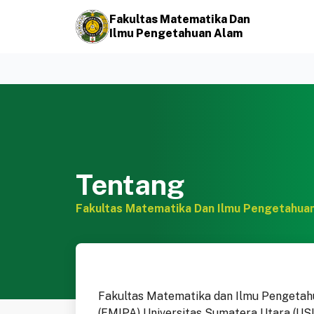
Fakultas Matematika Dan
Ilmu Pengetahuan Alam
Tentang
Fakultas Matematika Dan Ilmu Pengetahua
Fakultas Matematika dan Ilmu Pengeta
(FMIPA) Universitas Sumatera Utara (USU)