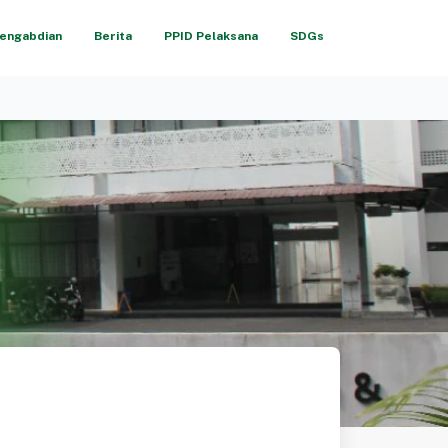
engabdian
Berita
PPID Pelaksana
SDGs