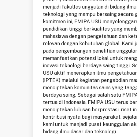
menjadi fakultas unggulan di bidang ilmu
teknologi yang mampu bersaing secara g
komitmen ini, FMIPA USU menyelenggar
pendidikan tinggi berkualitas yang memb
mahasiswa dengan pengetahuan dan ket
relevan dengan kebutuhan global. Kami 
pada pengembangan penelitian unggula
memanfaatkan potensi lokal untuk meng
inovasi teknologi berdaya saing tinggi. S
USU aktif menerapkan ilmu pengetahuan
(IPTEK) melalui kegiatan pengabdian ma
menciptakan komunitas sains yang tang
berdaya saing. Sebagai salah satu FMIPA
tertua di Indonesia, FMIPA USU terus be
menciptakan lulusan berprestasi, riset in
kontribusi nyata bagi masyarakat, sejala
kami untuk menjadi pusat keunggulan ak
bidang ilmu dasar dan teknologi.