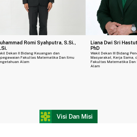
uhammad Romi Syahputra, S.Si.,
Liana Dwi Sri Hastuti
.Si.
PhD
kil Dekan II Bidang Keuangan dan
Wakil Dekan III Bidang Pen
pegawaian Fakultas Matematika Dan Ilmu
Masyarakat, Kerja Sama, 
ngetahuan Alam
Fakultas Matematika Dan
Alam
Visi Dan Misi