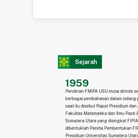
Sejarah
1959
Pendirian FMIPA USU mulai dirintis s
berbagai pembahasan dalam sidang 
saat itu disebut Rapat Presidium da
Fakultas Matematika dan Ilmu Pasti 
Sumatera Utara yang disingkat FIPIA 
dibentuklah Panitia Pembentukan FI
Presidium Universitas Sumatera Utara