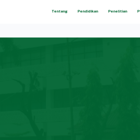
Tentang
Pendidikan
Penelitian
P