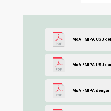
MoA FMIPA USU den
MoA FMIPA USU den
MoA FMIPA dengan 