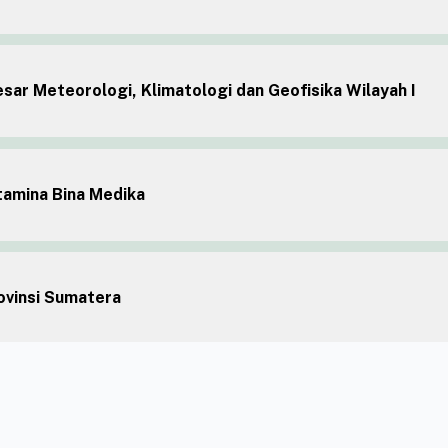
ar Meteorologi, Klimatologi dan Geofisika Wilayah I
amina Bina Medika
vinsi Sumatera