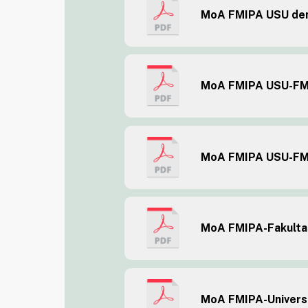
MoA FMIPA USU deng
MoA FMIPA USU-FM
MoA FMIPA USU-F
MoA FMIPA-Fakulta
MoA FMIPA-Universi