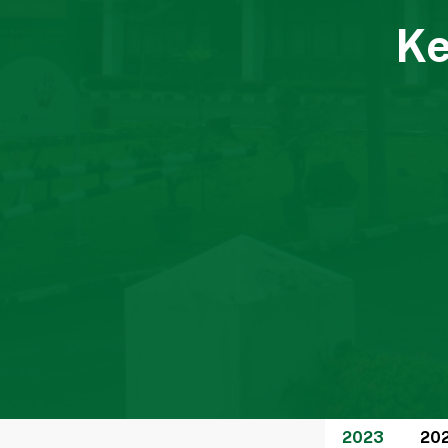
Ke
2023
20