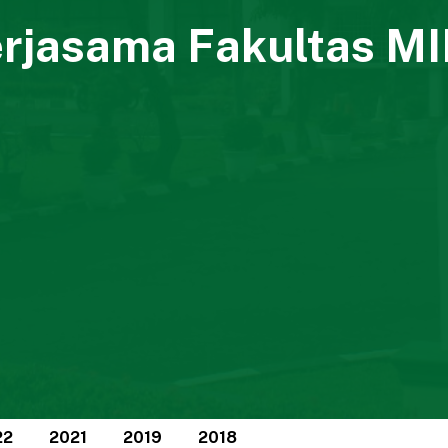
rjasama Fakultas M
22
2021
2019
2018