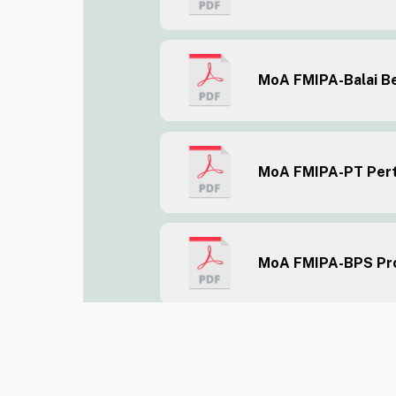
MoA FMIPA-Balai Bes
MoA FMIPA-PT Pert
MoA FMIPA-BPS Pro
FAKULTAS MATEMATIKA DAN
ILMU PENGETAHUAN ALAM
UNIVERSITAS SUMATERA UTARA