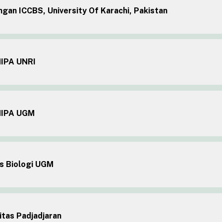
an ICCBS, University Of Karachi, Pakistan
IPA UNRI
MIPA UGM
s Biologi UGM
tas Padjadjaran