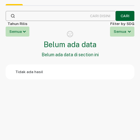
CARI
Tahun Rilis
Filter by SDG
sentiment_dissatisfied
Belum ada data
Belum ada data di section ini
Tidak ada hasil