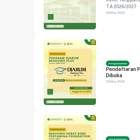
T.A 2026/2027
08 May 2026
Pengumuman
Pendaftaran 
Dibuka
08 May 2026
Pengumuman