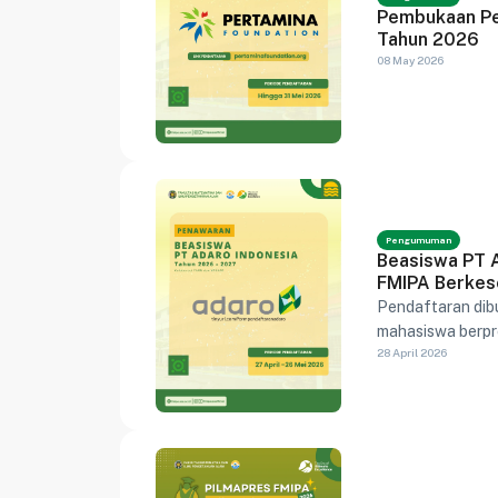
Pembukaan Pe
Tahun 2026
08 May 2026
Pengumuman
Beasiswa PT 
FMIPA Berkes
Pendaftaran dibu
mahasiswa berpr
28 April 2026