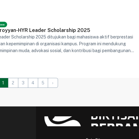
swa
royyan-HYR Leader Scholarship 2025
ader Scholarship 2025 ditujukan bagi mahasiswa aktif berprestasi
ran kepemimpinan di organisasi kampus. Program ini mendukung
impinan muda, advokasi sosial, dan kontribusi bagi pembangunan
1
2
3
4
5
›