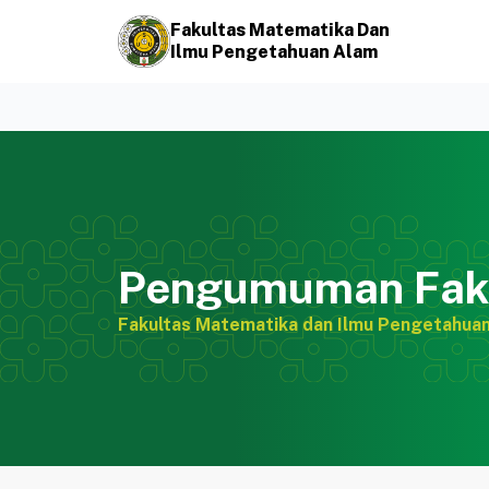
Fakultas Matematika Dan
Ilmu Pengetahuan Alam
Pengumuman Fak
Fakultas Matematika dan Ilmu Pengetahua