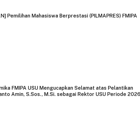
 Pemilihan Mahasiswa Berprestasi (PILMAPRES) FMIPA
emika FMIPA USU Mengucapkan Selamat atas Pelantikan
yanto Amin, S.Sos., M.Si. sebagai Rektor USU Periode 202