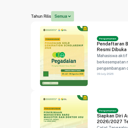
Tahun Rilis
Pengumuman
Pendaftaran 
Resmi Dibuka
Mahasiswa aktif 
berkesempatan m
pengembangan di
09 July 2026
Pengumuman
Siapkan Diri 
2026/2027 Te
Catat Tanggalny