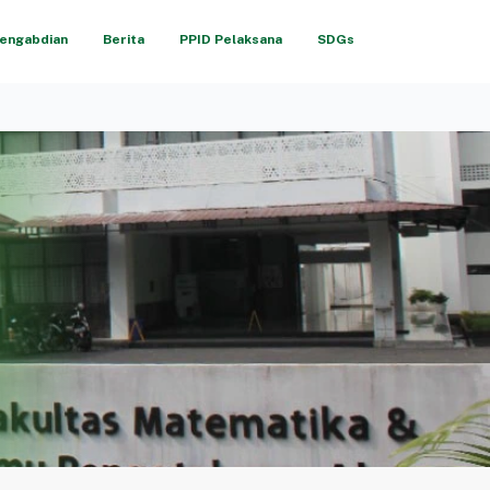
engabdian
Berita
PPID Pelaksana
SDGs