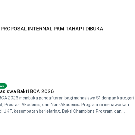
PROPOSAL INTERNAL PKM TAHAP I DIBUKA
swa
asiswa Bakti BCA 2026
BCA 2026 membuka pendaftaran bagi mahasiswa S1 dengan kategori
al, Prestasi Akademis, dan Non-Akademis. Program ini menawarkan
di UKT, kesempatan berjejaring, Bakti Champions Program, dan
.