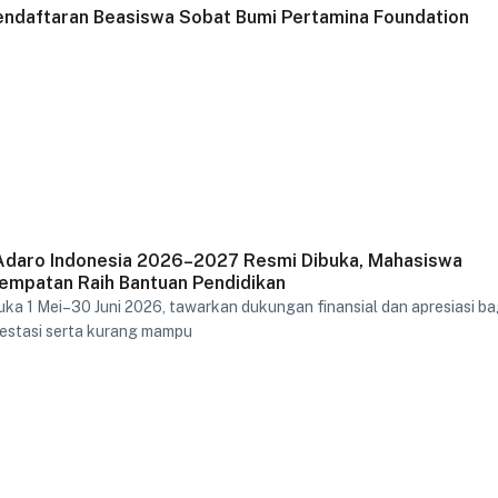
ndaftaran Beasiswa Sobat Bumi Pertamina Foundation
Adaro Indonesia 2026–2027 Resmi Dibuka, Mahasiswa
empatan Raih Bantuan Pendidikan
ka 1 Mei–30 Juni 2026, tawarkan dukungan finansial dan apresiasi ba
estasi serta kurang mampu