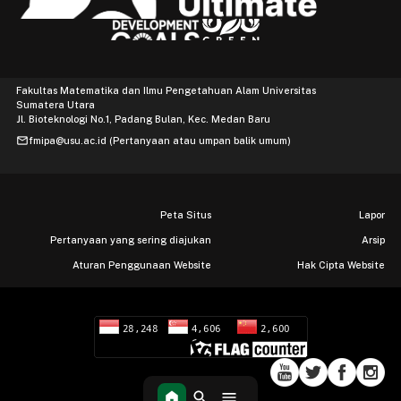
Fakultas Matematika dan Ilmu Pengetahuan Alam Universitas
Sumatera Utara
Jl. Bioteknologi No.1, Padang Bulan, Kec. Medan Baru
mail
fmipa@usu.ac.id (Pertanyaan atau umpan balik umum)
Peta Situs
Lapor
Pertanyaan yang sering diajukan
Arsip
Aturan Penggunaan Website
Hak Cipta Website