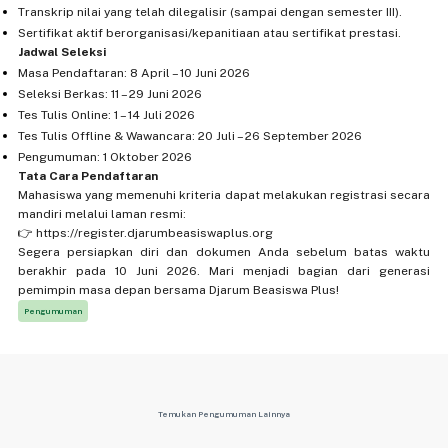
Transkrip nilai yang telah dilegalisir (sampai dengan semester III).
Sertifikat aktif berorganisasi/kepanitiaan atau sertifikat prestasi.
Jadwal Seleksi
Masa Pendaftaran: 8 April – 10 Juni 2026
Seleksi Berkas: 11 – 29 Juni 2026
Tes Tulis Online: 1 – 14 Juli 2026
Tes Tulis Offline & Wawancara: 20 Juli – 26 September 2026
Pengumuman: 1 Oktober 2026
Tata Cara Pendaftaran
Mahasiswa yang memenuhi kriteria dapat melakukan registrasi secara
mandiri melalui laman resmi:
👉 https://register.djarumbeasiswaplus.org
Segera persiapkan diri dan dokumen Anda sebelum batas waktu
berakhir pada 10 Juni 2026. Mari menjadi bagian dari generasi
pemimpin masa depan bersama Djarum Beasiswa Plus!
Pengumuman
Temukan Pengumuman Lainnya