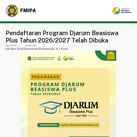
FMIPA
Pendaftaran Program Djarum Beasiswa
Plus Tahun 2026/2027 Telah Dibuka
Dipublish Pada
Dipublish Oleh
08 Mei 2026
Achmad Darmawan, S.I.Kom