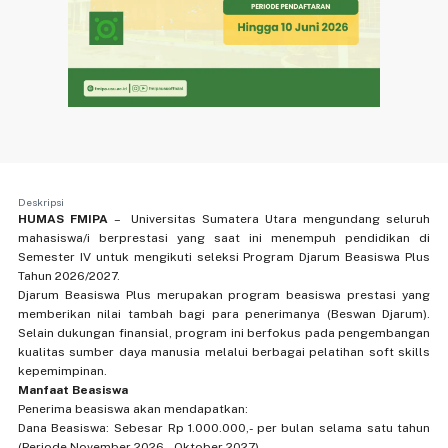
Deskripsi
HUMAS FMIPA
– Universitas Sumatera Utara mengundang seluruh
mahasiswa/i berprestasi yang saat ini menempuh pendidikan di
Semester IV untuk mengikuti seleksi Program Djarum Beasiswa Plus
Tahun 2026/2027.
Djarum Beasiswa Plus merupakan program beasiswa prestasi yang
memberikan nilai tambah bagi para penerimanya (Beswan Djarum).
Selain dukungan finansial, program ini berfokus pada pengembangan
kualitas sumber daya manusia melalui berbagai pelatihan soft skills
kepemimpinan.
Manfaat Beasiswa
Penerima beasiswa akan mendapatkan:
Dana Beasiswa: Sebesar Rp 1.000.000,- per bulan selama satu tahun
(Periode November 2026 – Oktober 2027).