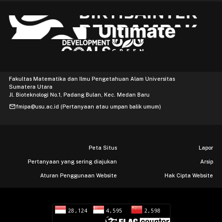
Fakultas Matematika dan Ilmu Pengetahuan Alam Universitas
Sumatera Utara
Jl. Bioteknologi No.1, Padang Bulan, Kec. Medan Baru
mail
fmipa@usu.ac.id (Pertanyaan atau umpan balik umum)
Peta Situs
Lapor
Pertanyaan yang sering diajukan
Arsip
Aturan Penggunaan Website
Hak Cipta Website