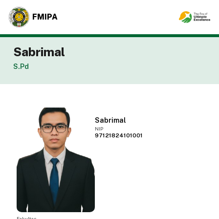
FMIPA
Sabrimal
S.Pd
Sabrimal
NIP
97121824101001
Fakultas