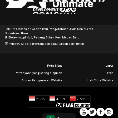
Fakultas Matematika dan Ilmu Pengetahuan Alam Universitas
Sumatera Utara
Jl. Bioteknologi No.1, Padang Bulan, Kec. Medan Baru
mail
fmipa@usu.ac.id (Pertanyaan atau umpan balik umum)
Peta Situs
Lapor
Pertanyaan yang sering diajukan
Arsip
Aturan Penggunaan Website
Hak Cipta Website