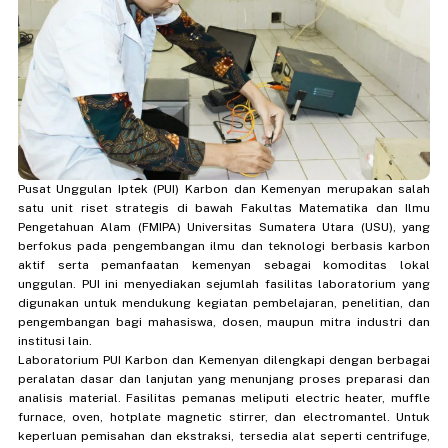
Pusat Unggulan Iptek (PUI) Karbon dan Kemenyan merupakan salah
satu unit riset strategis di bawah Fakultas Matematika dan Ilmu
Pengetahuan Alam (FMIPA) Universitas Sumatera Utara (USU), yang
berfokus pada pengembangan ilmu dan teknologi berbasis karbon
aktif serta pemanfaatan kemenyan sebagai komoditas lokal
unggulan. PUI ini menyediakan sejumlah fasilitas laboratorium yang
digunakan untuk mendukung kegiatan pembelajaran, penelitian, dan
pengembangan bagi mahasiswa, dosen, maupun mitra industri dan
institusi lain.
Laboratorium PUI Karbon dan Kemenyan dilengkapi dengan berbagai
peralatan dasar dan lanjutan yang menunjang proses preparasi dan
analisis material. Fasilitas pemanas meliputi electric heater, muffle
furnace, oven, hotplate magnetic stirrer, dan electromantel. Untuk
keperluan pemisahan dan ekstraksi, tersedia alat seperti centrifuge,