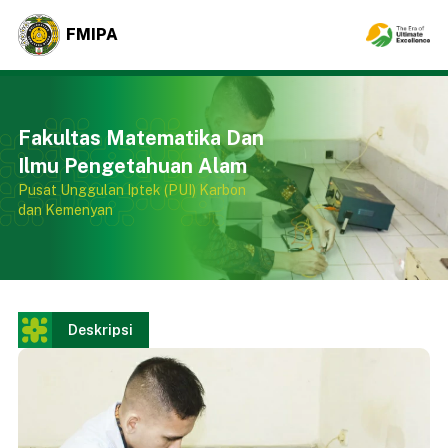
FMIPA
Fakultas Matematika Dan
Ilmu Pengetahuan Alam
Pusat Unggulan Iptek (PUI) Karbon
dan Kemenyan
Deskripsi