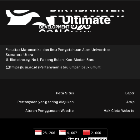
Fakultas Matematika dan Ilmu Pengetahuan Alam Universitas
Sumatera Utara
Jl. Bioteknologi No.1, Padang Bulan, Kec. Medan Baru
mail
fmipa@usu.ac.id (Pertanyaan atau umpan balik umum)
Peta Situs
Lapor
Pertanyaan yang sering diajukan
Arsip
Aturan Penggunaan Website
Hak Cipta Website