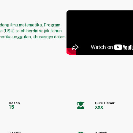
idang ilmu matematika, Program
 (USU) telah berdiri sejak tahun
atika unggulan, khususnya dalam
Dosen
Guru Besar
15
xxx