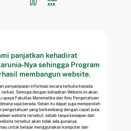
Sitasi
xxx
ami panjatkan kehadirat
arunia-Nya sehingga Program
rhasil membangun website.
an penyampaian informasi secara terbuka kepada
g terkait. Semoga dengan kehadiran Website ini akan
satu upaya Fakultas Matematika dan Ilmu Pengetahuan
imana saja berada. Selain itu dapat juga memperoleh
am pengetahuan yang berkembang dengan cepat pula.
adaan website tersebut, sebab tanpa kesiapan dari
ebsite tersebut akan tidak ada gunanya.
 mau untuk belajar menggunakan komputer dan