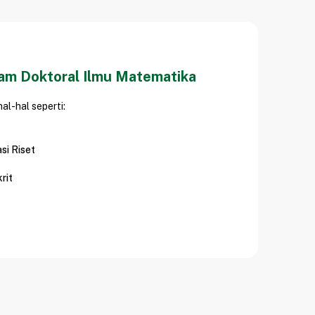
am Doktoral Ilmu Matematika
l-hal seperti:
si Riset
rit