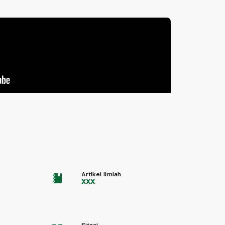
Artikel Ilmiah
xxx