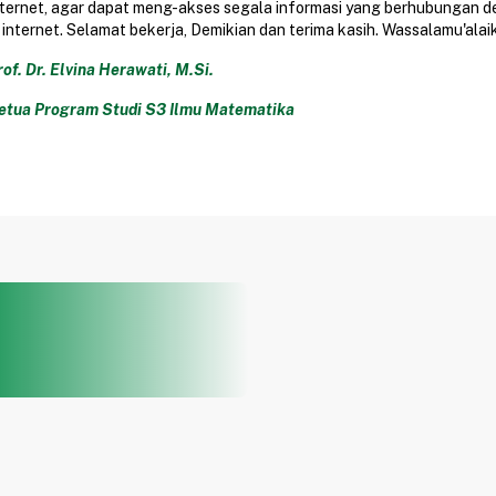
nternet, agar dapat meng-akses segala informasi yang berhubungan 
i internet. Selamat bekerja, Demikian dan terima kasih. Wassalamu'ala
rof. Dr. Elvina Herawati, M.Si.
etua Program Studi S3 Ilmu Matematika