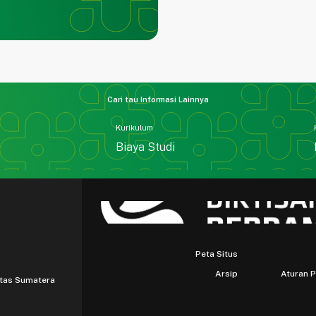
Cari tau Informasi Lainnya
Kurikulum
Biaya Studi
Peta Situs
Arsip
Aturan 
itas Sumatera