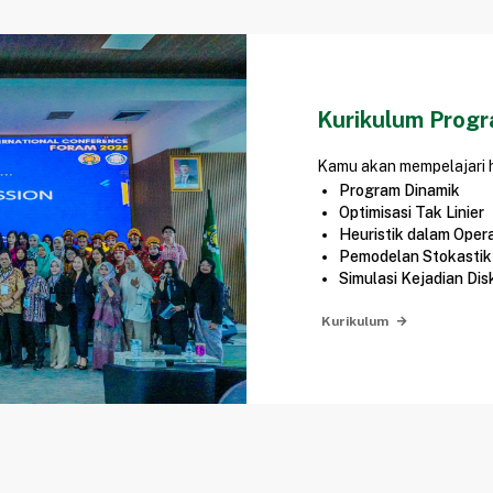
Kurikulum Progr
Kamu akan mempelajari ha
Program Dinamik
Optimisasi Tak Linier
Heuristik dalam Opera
Pemodelan Stokastik
Simulasi Kejadian Disk
Kurikulum