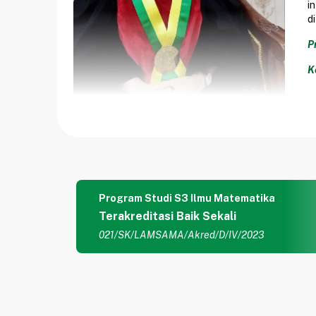
i
d
P
K
Program Studi S3 Ilmu Matematika
Terakreditasi Baik Sekali
021/SK/LAMSAMA/Akred/D/IV/2023