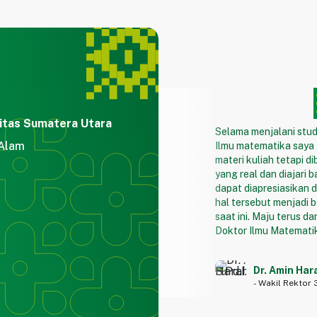
itas Sumatera Utara
Selama menjalani stud
 Alam
Ilmu matematika saya 
materi kuliah tetapi d
yang real dan diajari 
dapat diapresiasikan 
hal tersebut menjadi 
saat ini. Maju terus d
Doktor Ilmu Matemati
Dr. Amin Har
- Wakil Rektor 