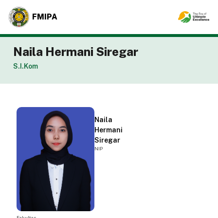
FMIPA
Naila Hermani Siregar
S.I.Kom
Naila
Hermani
Siregar
NIP
Fakultas