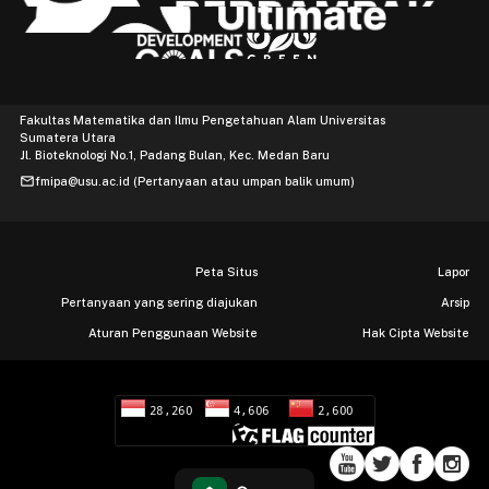
Fakultas Matematika dan Ilmu Pengetahuan Alam Universitas
Sumatera Utara
Jl. Bioteknologi No.1, Padang Bulan, Kec. Medan Baru
mail
fmipa@usu.ac.id (Pertanyaan atau umpan balik umum)
Peta Situs
Lapor
Pertanyaan yang sering diajukan
Arsip
Aturan Penggunaan Website
Hak Cipta Website