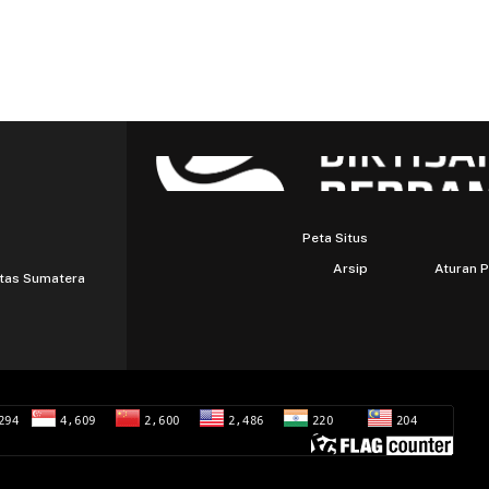
Peta Situs
Arsip
Aturan 
itas Sumatera