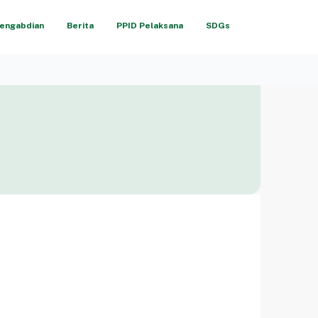
engabdian
Berita
PPID Pelaksana
SDGs