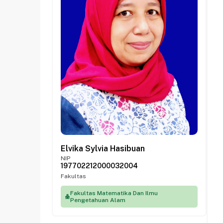
Elvika Sylvia Hasibuan
NIP
197702212000032004
Fakultas
Fakultas Matematika Dan Ilmu
Pengetahuan Alam