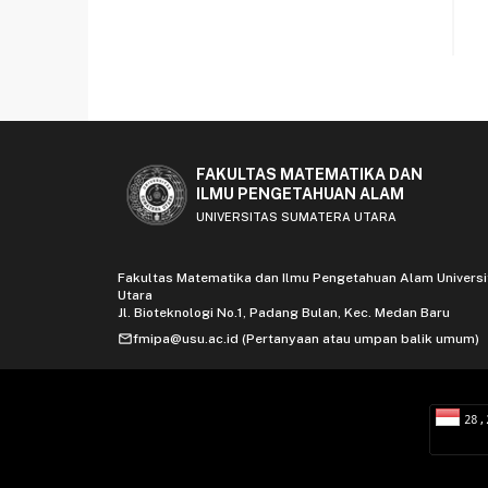
FAKULTAS MATEMATIKA DAN
ILMU PENGETAHUAN ALAM
UNIVERSITAS SUMATERA UTARA
Fakultas Matematika dan Ilmu Pengetahuan Alam Univers
Utara
Jl. Bioteknologi No.1, Padang Bulan, Kec. Medan Baru
mail
fmipa@usu.ac.id (Pertanyaan atau umpan balik umum)