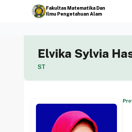
Fakultas Matematika Dan
Ilmu Pengetahuan Alam
Elvika Sylvia Ha
ST
Prof