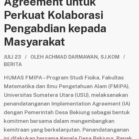
Agreement untuk
Perkuat Kolaborasi
Pengabdian kepada
Masyarakat
JULI 23 / OLEH ACHMAD DARMAWAN, S.I.KOM /
BERITA
HUMAS FMIPA – Program Studi Fisika, Fakultas
Matematika dan Ilmu Pengetahuan Alam (FMIPA),
Universitas Sumatera Utara (USU), melaksanakan
penandatanganan Implementation Agreement (IA)
dengan Pemerintah Desa Bekiung sebagai bentuk
komitmen bersama dalam mengembangkan
kemitraan yang berkelanjutan. Penandatanganan
ini dilakukan bersama Kepala Desa Bekiung, Bapak