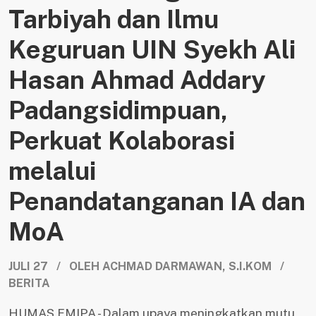
Tarbiyah dan Ilmu
Keguruan UIN Syekh Ali
Hasan Ahmad Addary
Padangsidimpuan,
Perkuat Kolaborasi
melalui
Penandatanganan IA dan
MoA
JULI 27 / OLEH ACHMAD DARMAWAN, S.I.KOM /
BERITA
HUMAS FMIPA - Dalam upaya meningkatkan mutu