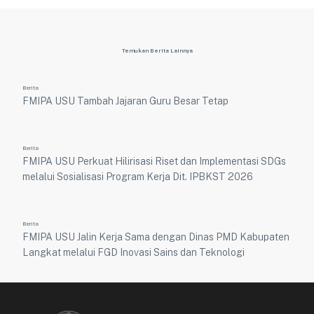
Temukan Berita Lainnya
Berita
FMIPA USU Tambah Jajaran Guru Besar Tetap
Berita
FMIPA USU Perkuat Hilirisasi Riset dan Implementasi SDGs
melalui Sosialisasi Program Kerja Dit. IPBKST 2026
Berita
FMIPA USU Jalin Kerja Sama dengan Dinas PMD Kabupaten
Langkat melalui FGD Inovasi Sains dan Teknologi