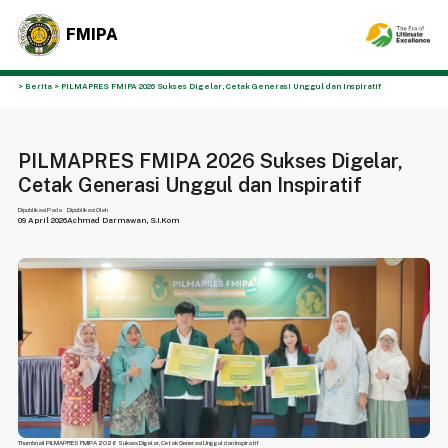
FMIPA
> Berita > PILMAPRES FMIPA 2026 Sukses Digelar, Cetak Generasi Unggul dan Inspiratif
PILMAPRES FMIPA 2026 Sukses Digelar,
Cetak Generasi Unggul dan Inspiratif
Dipublikasi Pada
Dipublikasi Oleh
09 April 2026
Achmad Darmawan, S.I.Kom
Thumbnail PILMAPRES FMIPA 2026 Sukses Digelar, Cetak Generasi Unggul dan Inspiratif