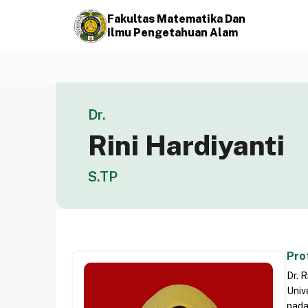
Fakultas Matematika Dan
Ilmu Pengetahuan Alam
Dr.
Rini Hardiyanti
S.TP
Prof
Dr. 
Univ
pada