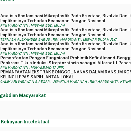
Analisis Kontaminasi Mikroplastik Pada Krustase, Bivalvia Dan 
Implikasinya Terhadap Keamanan Pangan Nasional
RINI HARDIYANTI , MISWAR BUDI MULYA
Analisis Kontaminasi Mikroplastik Pada Krustase, Bivalvia Dan 
Implikasinya Terhadap Keamanan Pangan Nasional
TERNALA ALEXANDER BARUS , RINI HARDIYANTI , MISWAR BUDI MULYA
Analisis Kontaminasi Mikroplastik Pada Krustase, Bivalvia Dan 
Implikasinya Terhadap Keamanan Pangan Nasional
RINI HARDIYANTI , MISWAR BUDI MULYA
Pemanfaatan Pangan Fungsional Probiotik Kefir Almond-Bongg
Pankreas Tikus Induksi Streptozotocin sebagai Alternatif Pen
RINI HARDIYANTI , MUHAMMAD TAUFIK
PEMANFAATAN EKSTRAK BONGGOL NANAS DALAM RANSUM KOMP
KELINCI LEPAS SAPIH JANTAN LOKAL
GALIH ARI WIRAWAN SIREGAR , USWATUN HASANAH , RINI HARDIYANTI , KEN
gabdian Masyarakat
 Kekayaan Intelektual