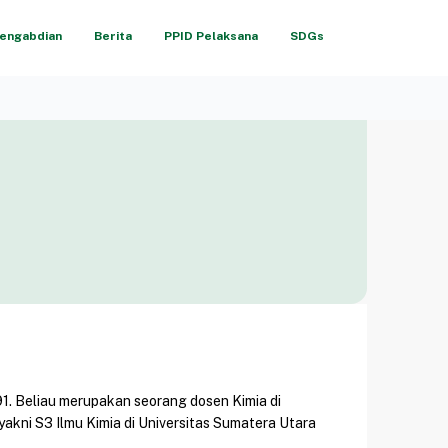
engabdian
Berita
PPID Pelaksana
SDGs
91. Beliau merupakan seorang dosen Kimia di
yakni S3 Ilmu Kimia di Universitas Sumatera Utara