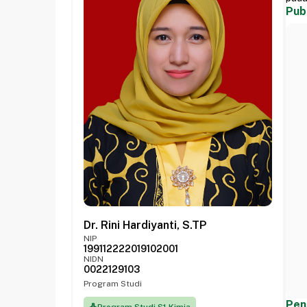
Pub
Dr. Rini Hardiyanti, S.TP
NIP
199112222019102001
NIDN
0022129103
Program Studi
Pen