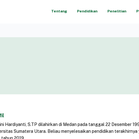
Tentang
Pendidikan
Penelitian
P
il
Rini Hardiyanti, S.TP dilahirkan di Medan pada tanggal 22 Desember 19
ersitas Sumatera Utara. Beliau menyelesaikan pendidikan terakhirnya 
 tahun 2019.