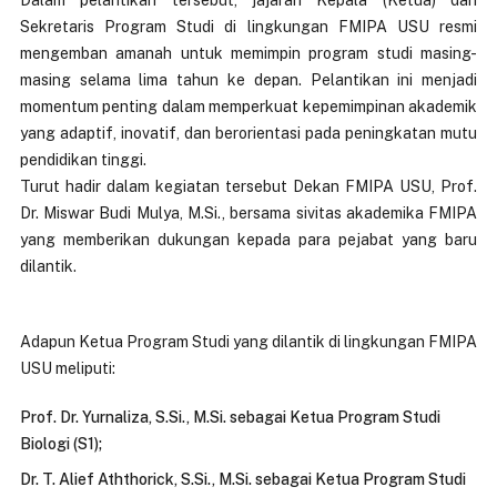
Dalam pelantikan tersebut, jajaran Kepala (Ketua) dan
Sekretaris Program Studi di lingkungan FMIPA USU resmi
mengemban amanah untuk memimpin program studi masing-
masing selama lima tahun ke depan. Pelantikan ini menjadi
momentum penting dalam memperkuat kepemimpinan akademik
yang adaptif, inovatif, dan berorientasi pada peningkatan mutu
pendidikan tinggi.
Turut hadir dalam kegiatan tersebut Dekan FMIPA USU, Prof.
Dr. Miswar Budi Mulya, M.Si., bersama sivitas akademika FMIPA
yang memberikan dukungan kepada para pejabat yang baru
dilantik.
Adapun Ketua Program Studi yang dilantik di lingkungan FMIPA
USU meliputi:
Prof. Dr. Yurnaliza, S.Si., M.Si. sebagai Ketua Program Studi
Biologi (S1);
Dr. T. Alief Aththorick, S.Si., M.Si. sebagai Ketua Program Studi