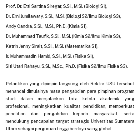
Prof. Dr. Etti Sartina Siregar, S.Si., M.Si. (Biologi S1),
Dr. Erni Jumilawaty, S.Si., M.Si. (Biologi S2/Ilmu Biologi S3),
Andy Candra, S.Si., M.Si., Ph.D. (Kimia S1),
Dr. Muhammad Taufik, S.Si., M.Si. (Kimia S2/Ilmu Kimia S3),
Katrin Jenny Sirait, S.Si., M.Si. (Matematika S1),
Ir. Muhammadin Hamid, S.Si., M.Si. (Fisika S1),
Siti Utari Rahayu, S.Si., M.Sc., Ph.D. (Fisika S2/Ilmu Fisika S3).
Pelantikan yang dipimpin langsung oleh Rektor USU tersebut
menandai dimulainya masa pengabdian para pimpinan program
studi dalam menjalankan tata kelola akademik yang
profesional, meningkatkan kualitas pendidikan, memperkuat
penelitian dan pengabdian kepada masyarakat, serta
mendukung pencapaian target strategis Universitas Sumatera
Utara sebagai perguruan tinggi berdaya saing global.