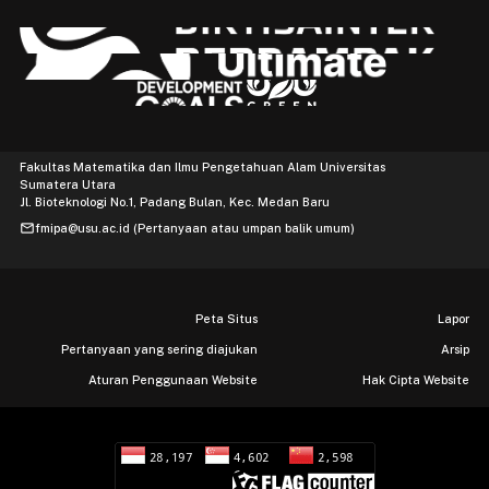
Fakultas Matematika dan Ilmu Pengetahuan Alam Universitas
Sumatera Utara
Jl. Bioteknologi No.1, Padang Bulan, Kec. Medan Baru
mail
fmipa@usu.ac.id (Pertanyaan atau umpan balik umum)
Peta Situs
Lapor
Pertanyaan yang sering diajukan
Arsip
Aturan Penggunaan Website
Hak Cipta Website