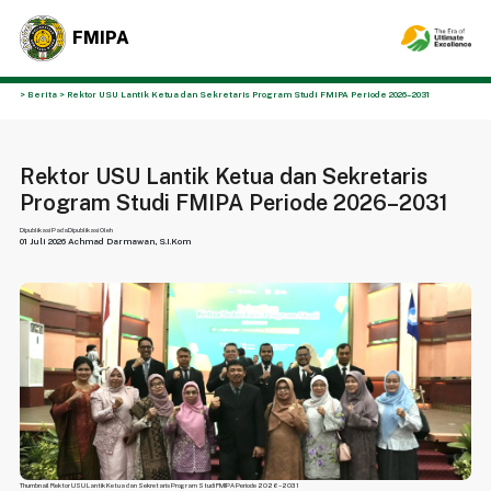
FMIPA
> Berita > Rektor USU Lantik Ketua dan Sekretaris Program Studi FMIPA Periode 2026–2031
Rektor USU Lantik Ketua dan Sekretaris
Program Studi FMIPA Periode 2026–2031
Dipublikasi Pada
Dipublikasi Oleh
01 Juli 2026
Achmad Darmawan, S.I.Kom
Thumbnail Rektor USU Lantik Ketua dan Sekretaris Program Studi FMIPA Periode 2026–2031