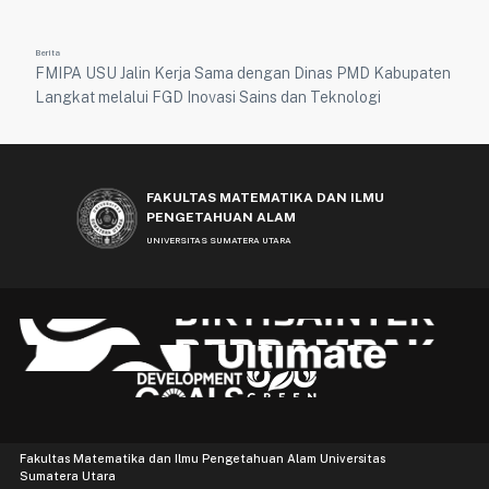
Berita
FMIPA USU Jalin Kerja Sama dengan Dinas PMD Kabupaten
Langkat melalui FGD Inovasi Sains dan Teknologi
FAKULTAS MATEMATIKA DAN ILMU
PENGETAHUAN ALAM
UNIVERSITAS SUMATERA UTARA
Fakultas Matematika dan Ilmu Pengetahuan Alam Universitas
Sumatera Utara