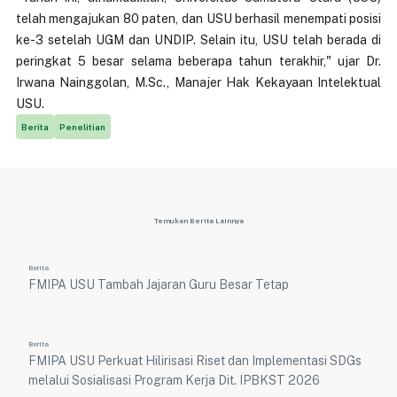
telah mengajukan 80 paten, dan USU berhasil menempati posisi
ke-3 setelah UGM dan UNDIP. Selain itu, USU telah berada di
peringkat 5 besar selama beberapa tahun terakhir," ujar Dr.
Irwana Nainggolan, M.Sc., Manajer Hak Kekayaan Intelektual
USU.
Berita
Penelitian
Temukan Berita Lainnya
Berita
FMIPA USU Tambah Jajaran Guru Besar Tetap
Berita
FMIPA USU Perkuat Hilirisasi Riset dan Implementasi SDGs
melalui Sosialisasi Program Kerja Dit. IPBKST 2026