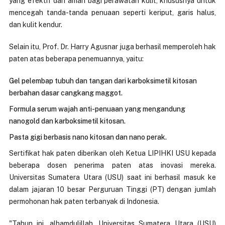
yang efektif dan aman bagi perawatan kulit, khususnya untuk
mencegah tanda-tanda penuaan seperti keriput, garis halus,
dan kulit kendur.
Selain itu, Prof. Dr. Harry Agusnar juga berhasil memperoleh hak
paten atas beberapa penemuannya, yaitu:
Gel pelembap tubuh dan tangan dari karboksimetil kitosan
berbahan dasar cangkang maggot.
Formula serum wajah anti-penuaan yang mengandung
nanogold dan karboksimetil kitosan.
Pasta gigi berbasis nano kitosan dan nano perak.
Sertifikat hak paten diberikan oleh Ketua LIPIHKI USU kepada
beberapa dosen penerima paten atas inovasi mereka.
Universitas Sumatera Utara (USU) saat ini berhasil masuk ke
dalam jajaran 10 besar Perguruan Tinggi (PT) dengan jumlah
permohonan hak paten terbanyak di Indonesia.
"Tahun ini, alhamdulillah, Universitas Sumatera Utara (USU)