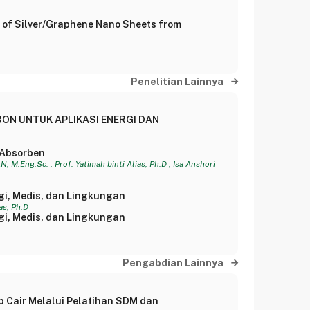
y of Silver/Graphene Nano Sheets from
Penelitian Lainnya
ON UNTUK APLIKASI ENERGI DAN
 Absorben
Eng.Sc. , Prof. Yatimah binti Alias, Ph.D , Isa Anshori
i, Medis, dan Lingkungan
as, Ph.D
i, Medis, dan Lingkungan
Pengabdian Lainnya
 Cair Melalui Pelatihan SDM dan