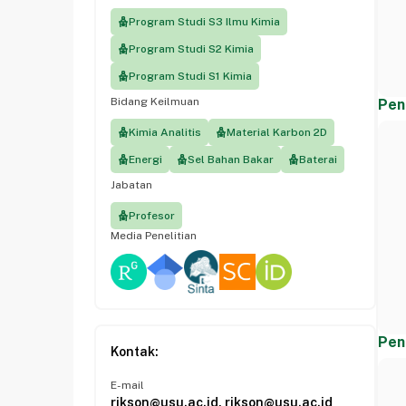
Program Studi S3 Ilmu Kimia
Program Studi S2 Kimia
Program Studi S1 Kimia
Bidang Keilmuan
Pen
Kimia Analitis
Material Karbon 2D
Energi
Sel Bahan Bakar
Baterai
Jabatan
Profesor
Media Penelitian
Pen
Kontak:
E-mail
rikson@usu.ac.id, rikson@usu.ac.id