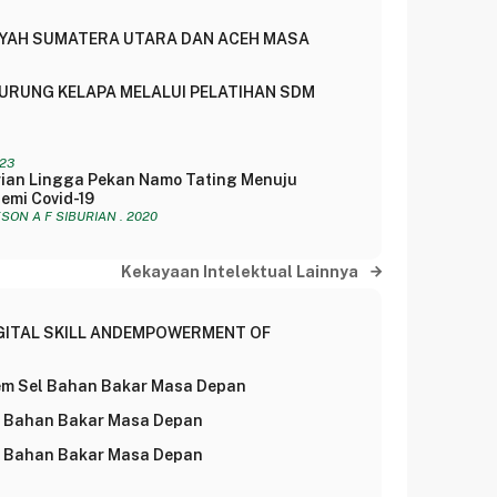
WILAYAH SUMATERA UTARA DAN ACEH MASA
URUNG KELAPA MELALUI PELATIHAN SDM
023
rian Lingga Pekan Namo Tating Menuju
emi Covid-19
IKSON A F SIBURIAN . 2020
Kekayaan Intelektual Lainnya
GITAL SKILL ANDEMPOWERMENT OF
stem Sel Bahan Bakar Masa Depan
Sel Bahan Bakar Masa Depan
Sel Bahan Bakar Masa Depan