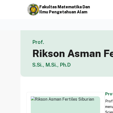
Fakultas Matematika Dan
Ilmu Pengetahuan Alam
Prof.
Rikson Asman Fe
S.Si., M.Si., Ph.D
Prof
Prof
meru
Scie