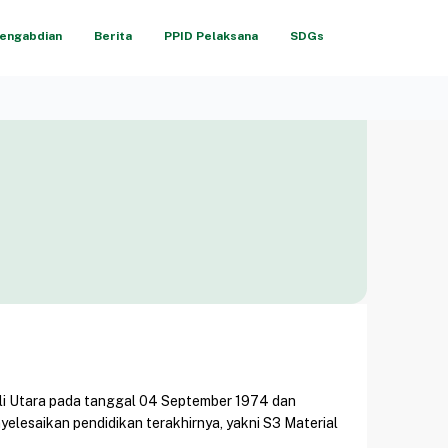
engabdian
Berita
PPID Pelaksana
SDGs
panuli Utara pada tanggal 04 September 1974 dan
elesaikan pendidikan terakhirnya, yakni S3 Material