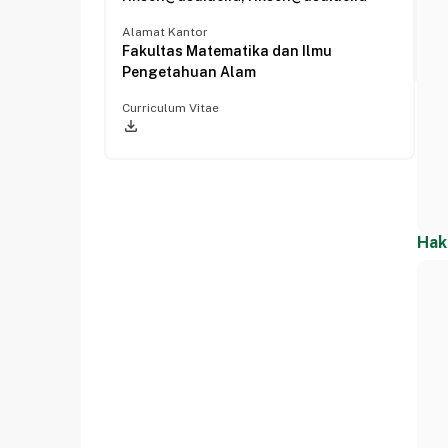
Alamat Kantor
Fakultas Matematika dan Ilmu
Pengetahuan Alam
Curriculum Vitae
file_download
Hak