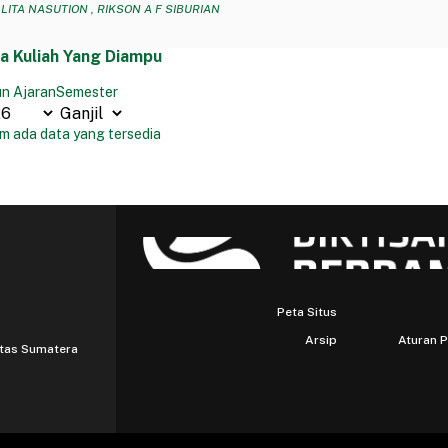
LITA NASUTION , RIKSON A F SIBURIAN
a Kuliah Yang Diampu
n Ajaran
Semester
m ada data yang tersedia
Peta Situs
Arsip
Aturan 
itas Sumatera