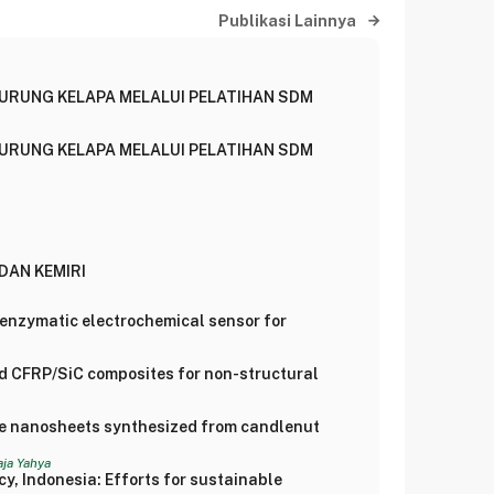
Publikasi Lainnya
URUNG KELAPA MELALUI PELATIHAN SDM
URUNG KELAPA MELALUI PELATIHAN SDM
DAN KEMIRI
-enzymatic electrochemical sensor for
ed CFRP/SiC composites for non-structural
ene nanosheets synthesized from candlenut
ja Yahya
y, Indonesia: Efforts for sustainable