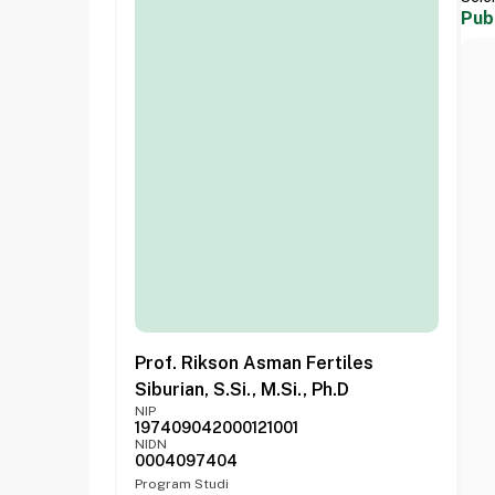
Pub
Prof. Rikson Asman Fertiles
Siburian, S.Si., M.Si., Ph.D
NIP
197409042000121001
NIDN
0004097404
Program Studi