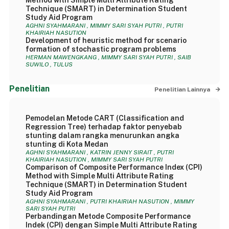
Method with Simple Multi Attribute Rating
Technique (SMART) in Determination Student
Study Aid Program
AGHNI SYAHMARANI , MIMMY SARI SYAH PUTRI , PUTRI
KHAIRIAH NASUTION
Development of heuristic method for scenario
formation of stochastic program problems
HERMAN MAWENGKANG , MIMMY SARI SYAH PUTRI , SAIB
SUWILO , TULUS
Penelitian
Penelitian Lainnya
Pemodelan Metode CART (Classification and
Regression Tree) terhadap faktor penyebab
stunting dalam rangka menurunkan angka
stunting di Kota Medan
AGHNI SYAHMARANI , KATRIN JENNY SIRAIT , PUTRI
KHAIRIAH NASUTION , MIMMY SARI SYAH PUTRI
Comparison of Composite Performance Index (CPI)
Method with Simple Multi Attribute Rating
Technique (SMART) in Determination Student
Study Aid Program
AGHNI SYAHMARANI , PUTRI KHAIRIAH NASUTION , MIMMY
SARI SYAH PUTRI
Perbandingan Metode Composite Performance
Indek (CPI) dengan Simple Multi Attribute Rating