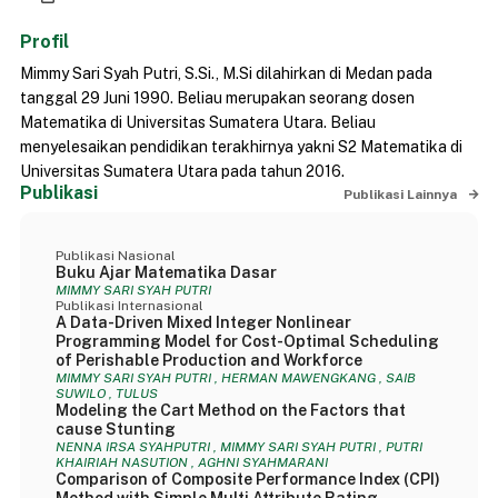
Profil
Mimmy Sari Syah Putri, S.Si., M.Si dilahirkan di Medan pada
tanggal 29 Juni 1990. Beliau merupakan seorang dosen
Matematika di Universitas Sumatera Utara. Beliau
menyelesaikan pendidikan terakhirnya yakni S2 Matematika di
Universitas Sumatera Utara pada tahun 2016.
Publikasi
Publikasi Lainnya
Publikasi Nasional
Buku Ajar Matematika Dasar
MIMMY SARI SYAH PUTRI
Publikasi Internasional
A Data-Driven Mixed Integer Nonlinear
Programming Model for Cost-Optimal Scheduling
of Perishable Production and Workforce
MIMMY SARI SYAH PUTRI , HERMAN MAWENGKANG , SAIB
SUWILO , TULUS
Modeling the Cart Method on the Factors that
cause Stunting
NENNA IRSA SYAHPUTRI , MIMMY SARI SYAH PUTRI , PUTRI
KHAIRIAH NASUTION , AGHNI SYAHMARANI
Comparison of Composite Performance Index (CPI)