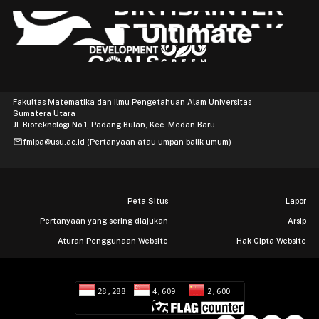
Fakultas Matematika dan Ilmu Pengetahuan Alam Universitas
Sumatera Utara
Jl. Bioteknologi No.1, Padang Bulan, Kec. Medan Baru
mail
fmipa@usu.ac.id (Pertanyaan atau umpan balik umum)
Peta Situs
Lapor
Pertanyaan yang sering diajukan
Arsip
Aturan Penggunaan Website
Hak Cipta Website