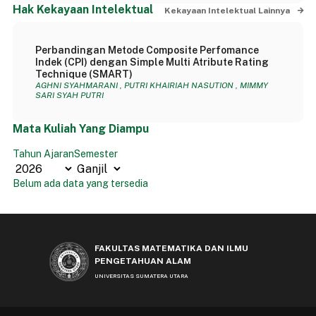
Hak Kekayaan Intelektual
Kekayaan Intelektual Lainnya
Perbandingan Metode Composite Perfomance
Indek (CPI) dengan Simple Multi Atribute Rating
Technique (SMART)
AGHNI SYAHMARANI , PUTRI KHAIRIAH NASUTION , MIMMY
SARI SYAH PUTRI
Mata Kuliah Yang Diampu
Tahun Ajaran
Semester
Belum ada data yang tersedia
FAKULTAS MATEMATIKA DAN ILMU
PENGETAHUAN ALAM
UNIVERSITAS SUMATERA UTARA