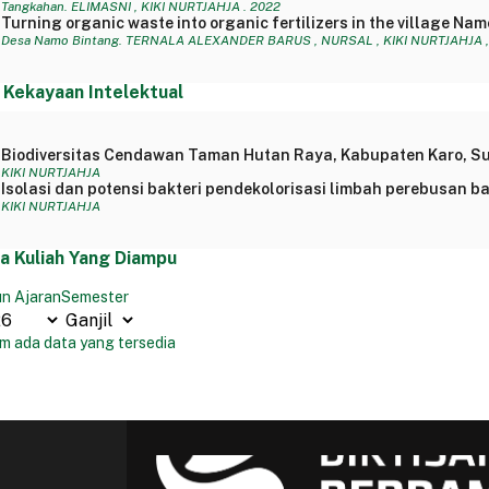
Tangkahan. ELIMASNI , KIKI NURTJAHJA . 2022
Turning organic waste into organic fertilizers in the village N
Desa Namo Bintang. TERNALA ALEXANDER BARUS , NURSAL , KIKI NURTJAHJA , 
 Kekayaan Intelektual
Biodiversitas Cendawan Taman Hutan Raya, Kabupaten Karo, S
KIKI NURTJAHJA
Isolasi dan potensi bakteri pendekolorisasi limbah perebusan ba
KIKI NURTJAHJA
a Kuliah Yang Diampu
n Ajaran
Semester
m ada data yang tersedia