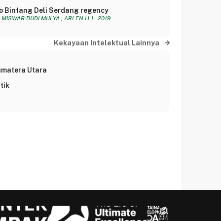
amo Bintang Deli Serdang regency
MISWAR BUDI MULYA , ARLEN H J . 2019
Kekayaan Intelektual Lainnya
umatera Utara
tik