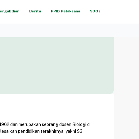
engabdian
Berita
PPID Pelaksana
SDGs
er 1962 dan merupakan seorang dosen Biologi di
lesaikan pendidikan terakhirnya, yakni S3