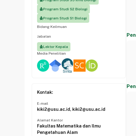
Program Studi S3 Ilmu Biologi
Program Studi S2 Biologi
Program Studi S1 Biologi
Bidang Keilmuan
Pen
Jabatan
Lektor Kepala
Media Penelitian
Pen
Kontak:
E-mail
kiki2@usu.ac.id, kiki2@usu.ac.id
Alamat Kantor
Fakultas Matematika dan Ilmu
Pengetahuan Alam