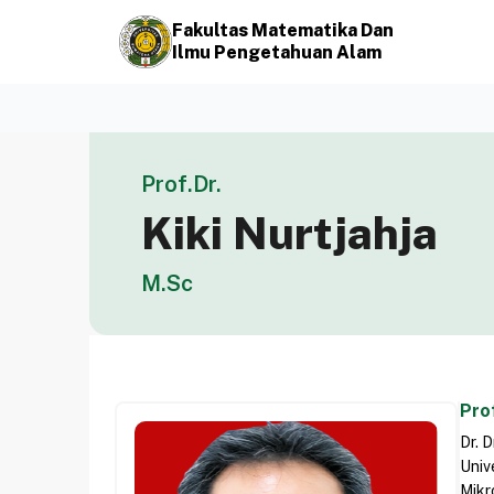
Fakultas Matematika Dan
Ilmu Pengetahuan Alam
Prof.Dr.
Kiki Nurtjahja
M.Sc
Prof
Dr. 
Univ
Mikr