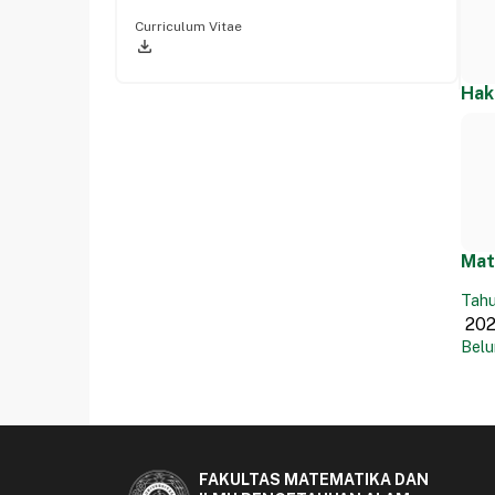
Curriculum Vitae
file_download
Hak
Mat
Tahu
Belu
FAKULTAS MATEMATIKA DAN