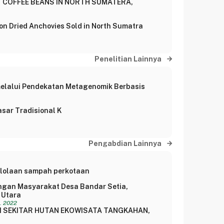
 COFFEE BEANS IN NORTH SUMATERA,
on Dried Anchovies Sold in North Sumatra
Penelitian Lainnya
elalui Pendekatan Metagenomik Berbasis
asar Tradisional K
Pengabdian Lainnya
elolaan sampah perkotaan
ngan Masyarakat Desa Bandar Setia,
 Utara
. 2022
 SEKITAR HUTAN EKOWISATA TANGKAHAN,