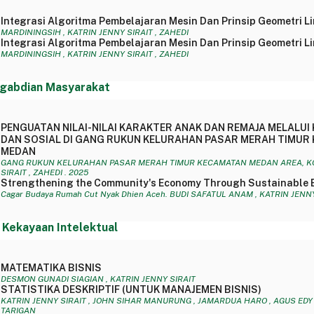
Integrasi Algoritma Pembelajaran Mesin Dan Prinsip Geometri 
MARDININGSIH , KATRIN JENNY SIRAIT , ZAHEDI
Integrasi Algoritma Pembelajaran Mesin Dan Prinsip Geometri 
MARDININGSIH , KATRIN JENNY SIRAIT , ZAHEDI
gabdian Masyarakat
PENGUATAN NILAI-NILAI KARAKTER ANAK DAN REMAJA MELALUI K
DAN SOSIAL DI GANG RUKUN KELURAHAN PASAR MERAH TIMUR
MEDAN
GANG RUKUN KELURAHAN PASAR MERAH TIMUR KECAMATAN MEDAN AREA, KO
SIRAIT , ZAHEDI . 2025
Strengthening the Community's Economy Through Sustainable 
Cagar Budaya Rumah Cut Nyak Dhien Aceh. BUDI SAFATUL ANAM , KATRIN JENNY
 Kekayaan Intelektual
MATEMATIKA BISNIS
DESMON GUNADI SIAGIAN , KATRIN JENNY SIRAIT
STATISTIKA DESKRIPTIF (UNTUK MANAJEMEN BISNIS)
KATRIN JENNY SIRAIT , JOHN SIHAR MANURUNG , JAMARDUA HARO , AGUS EDY
TARIGAN