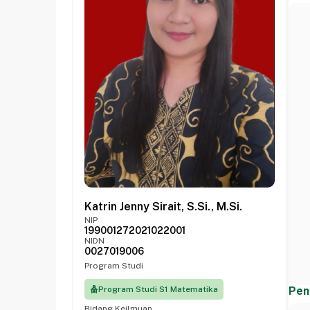
Katrin Jenny Sirait, S.Si., M.Si.
NIP
199001272021022001
NIDN
0027019006
Program Studi
Program Studi S1 Matematika
Pen
Bidang Keilmuan