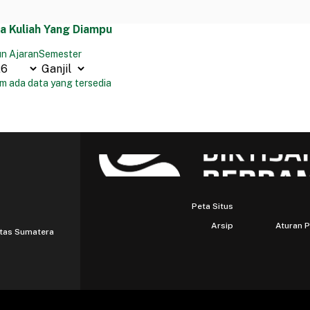
a Kuliah Yang Diampu
n Ajaran
Semester
m ada data yang tersedia
Peta Situs
Arsip
Aturan 
itas Sumatera