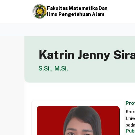
Fakultas Matematika Dan
Ilmu Pengetahuan Alam
Katrin Jenny Sira
S.Si., M.Si.
Prof
Katr
Univ
pada
Pub