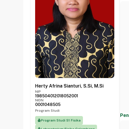
Herty Afrina Sianturi, S.Si, M.Si
NIP
198504012018052001
NIDN
0001048505
Program Studi
Pen
Program Studi S1 Fisika