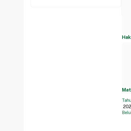
Hak
Mat
Tahu
Belu