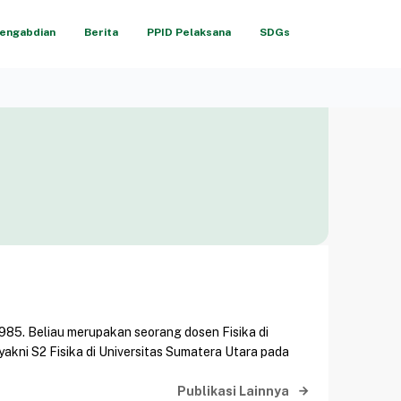
engabdian
Berita
PPID Pelaksana
SDGs
l 1985. Beliau merupakan seorang dosen Fisika di
yakni S2 Fisika di Universitas Sumatera Utara pada
Publikasi Lainnya