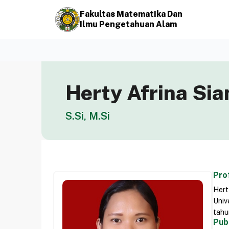
Fakultas Matematika Dan
Ilmu Pengetahuan Alam
Herty Afrina Sia
S.Si, M.Si
Prof
Hert
Univ
tahu
Pub