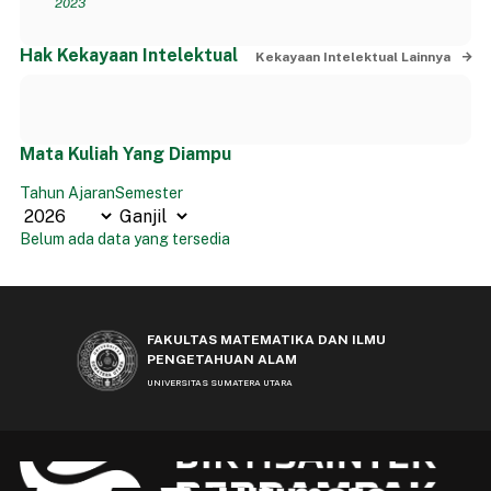
2023
Hak Kekayaan Intelektual
Kekayaan Intelektual Lainnya
Mata Kuliah Yang Diampu
Tahun Ajaran
Semester
Belum ada data yang tersedia
FAKULTAS MATEMATIKA DAN ILMU
PENGETAHUAN ALAM
UNIVERSITAS SUMATERA UTARA