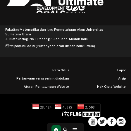
Fakultas Matematika dan Ilmu Pengetahuan Alam Universitas
Sumatera Utara
Jl. Bioteknologi No.1, Padang Bulan, Kec. Medan Baru
mail
fmipa@usu.ac.id (Pertanyaan atau umpan balik umum)
Peta Situs
Lapor
Pertanyaan yang sering diajukan
Arsip
Aturan Penggunaan Website
Hak Cipta Website