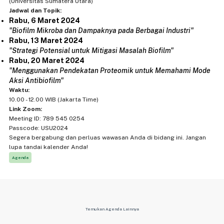
(Universitas Sumatera Utara)
Jadwal dan Topik:
Rabu, 6 Maret 2024
"Biofilm Mikroba dan Dampaknya pada Berbagai Industri"
Rabu, 13 Maret 2024
"Strategi Potensial untuk Mitigasi Masalah Biofilm"
Rabu, 20 Maret 2024
"Menggunakan Pendekatan Proteomik untuk Memahami Mode
Aksi Antibiofilm"
Waktu:
10.00 - 12.00 WIB (Jakarta Time)
Link Zoom:
Meeting ID: 789 545 0254
Passcode: USU2024
Segera bergabung dan perluas wawasan Anda di bidang ini. Jangan
lupa tandai kalender Anda!
Agenda
Temukan Agenda Lainnya