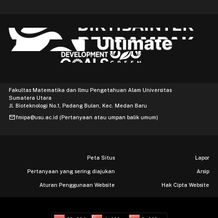
Fakultas Matematika dan Ilmu Pengetahuan Alam Universitas
Sumatera Utara
Jl. Bioteknologi No.1, Padang Bulan, Kec. Medan Baru
mail
fmipa@usu.ac.id (Pertanyaan atau umpan balik umum)
Peta Situs
Lapor
Pertanyaan yang sering diajukan
Arsip
Aturan Penggunaan Website
Hak Cipta Website